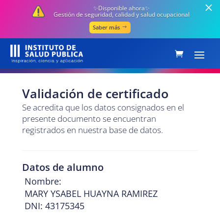
✨Disponible ahora✨
Gestión de seguridad, calidad y salud ocupacional
Saber más
Validación de certificado
Se acredita que los datos consignados en el
presente documento se encuentran
registrados en nuestra base de datos.
Datos de alumno
Nombre:
MARY YSABEL HUAYNA RAMIREZ
DNI: 43175345