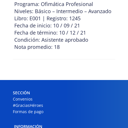
Programa: Ofimática Profesional
Niveles: Básico – Intermedio – Avanzado
Libro: E001 | Registro: 1245
Fecha de inicio: 10 / 09 / 21
Fecha de término: 10 / 12 / 21
Condición: Asistente aprobado
Nota promedio: 18
SECCIÓN
Convenios
#GraciasHéroes
Formas de pago
INFORMACIÓN