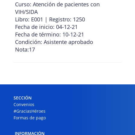
Curso: Atención de pacientes con
VIH/SIDA
Libro: E001 | Registro: 1250
Fecha de inicio: 04-12-21
Fecha de término: 10-12-21
Condición: Asistente aprobado
Nota:17
SECCIÓN
Convenios
#GraciasHéroes
Formas de pago
INFORMACIÓN