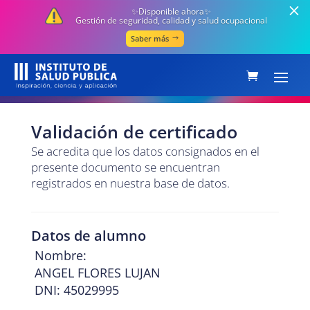
✨Disponible ahora✨
Gestión de seguridad, calidad y salud ocupacional
Saber más
Validación de certificado
Se acredita que los datos consignados en el
presente documento se encuentran
registrados en nuestra base de datos.
Datos de alumno
Nombre:
ANGEL FLORES LUJAN
DNI: 45029995