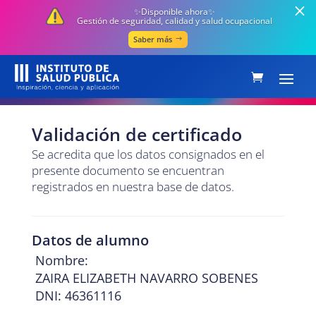
✨Disponible ahora✨
Gestión de seguridad, calidad y salud ocupacional
Saber más
Validación de certificado
Se acredita que los datos consignados en el
presente documento se encuentran
registrados en nuestra base de datos.
Datos de alumno
Nombre:
ZAIRA ELIZABETH NAVARRO SOBENES
DNI: 46361116