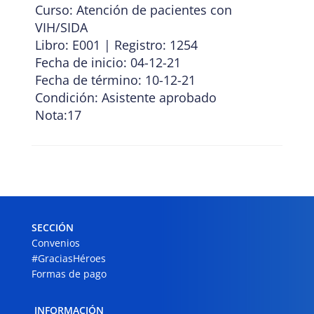
Curso: Atención de pacientes con
VIH/SIDA
Libro: E001 | Registro: 1254
Fecha de inicio: 04-12-21
Fecha de término: 10-12-21
Condición: Asistente aprobado
Nota:17
SECCIÓN
Convenios
#GraciasHéroes
Formas de pago
INFORMACIÓN