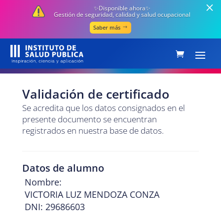
✨Disponible ahora✨
Gestión de seguridad, calidad y salud ocupacional
Saber más
Validación de certificado
Se acredita que los datos consignados en el
presente documento se encuentran
registrados en nuestra base de datos.
Datos de alumno
Nombre:
VICTORIA LUZ MENDOZA CONZA
DNI: 29686603