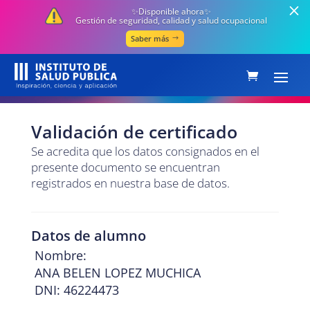
✨Disponible ahora✨
Gestión de seguridad, calidad y salud ocupacional
Saber más
Validación de certificado
Se acredita que los datos consignados en el
presente documento se encuentran
registrados en nuestra base de datos.
Datos de alumno
Nombre:
ANA BELEN LOPEZ MUCHICA
DNI: 46224473