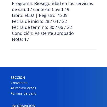
Programa: Bioseguridad en los servicios
de salud / contexto Covid-19
Libro: E002 | Registro: 1305
Fecha de inicio: 28 / 04 / 22
Fecha de término: 30 / 06 / 22
Condición: Asistente aprobado
Nota: 17
SECCIÓN
Convenios
#GraciasHéroes
Formas de pago
INFORMACIÓN