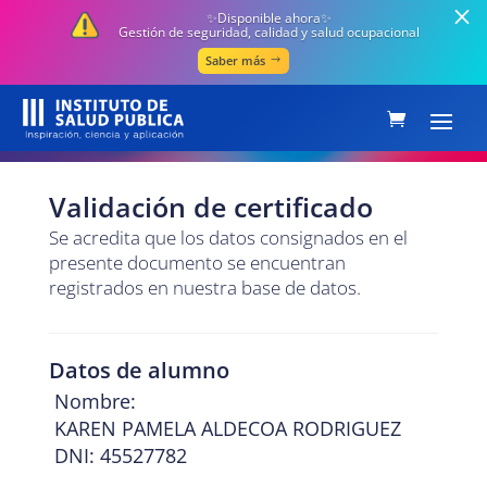
✨Disponible ahora✨
Gestión de seguridad, calidad y salud ocupacional
Saber más
Validación de certificado
Se acredita que los datos consignados en el
presente documento se encuentran
registrados en nuestra base de datos.
Datos de alumno
Nombre:
KAREN PAMELA ALDECOA RODRIGUEZ
DNI: 45527782