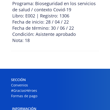
Programa: Bioseguridad en los servicios
de salud / contexto Covid-19
Libro: E002 | Registro: 1306
Fecha de inicio: 28 / 04 / 22
Fecha de término: 30 / 06 / 22
Condición: Asistente aprobado
Nota: 18
SECCIÓN
Convenios
#GraciasHéroes
Formas de pago
INFORMACIÓN