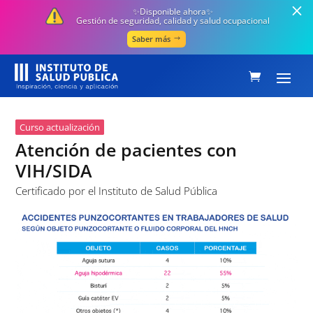
✨Disponible ahora✨
Gestión de seguridad, calidad y salud ocupacional
Saber más
Curso actualización
Atención de pacientes con
VIH/SIDA
Certificado por el Instituto de Salud Pública