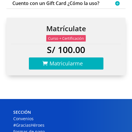
Cuento con un Gift Card ¿Cómo la uso?
Matrículate
Curso + Certificación
S/ 100.00
Matricularme
SECCIÓN
Convenios
#GraciasHéroes
Formas de pago