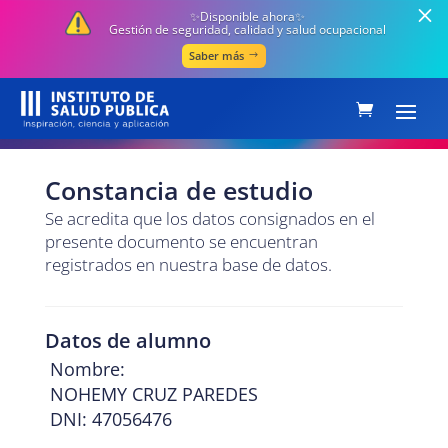
✨Disponible ahora✨
Gestión de seguridad, calidad y salud ocupacional
Saber más
Constancia de estudio
Se acredita que los datos consignados en el
presente documento se encuentran
registrados en nuestra base de datos.
Datos de alumno
Nombre:
NOHEMY CRUZ PAREDES
DNI: 47056476