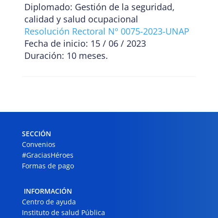
Diplomado: Gestión de la seguridad,
calidad y salud ocupacional
Resolución Rectoral Nº 0075-2023-UNAP
Fecha de inicio: 15 / 06 / 2023
Duración: 10 meses.
SECCIÓN
Convenios
#GraciasHéroes
Formas de pago
INFORMACIÓN
Centro de ayuda
Instituto de salud Pública