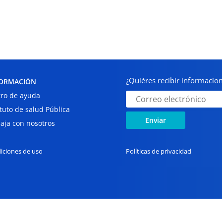
¿Quiéres recibir informaci
ORMACIÓN
ro de ayuda
ituto de salud Pública
Enviar
aja con nosotros
iciones de uso
Políticas de privacidad