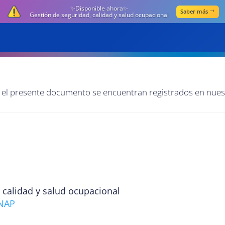
✨Disponible ahora✨
Saber más
Gestión de seguridad, calidad y salud ocupacional
n el presente documento se encuentran registrados en nues
 calidad y salud ocupacional
UNAP