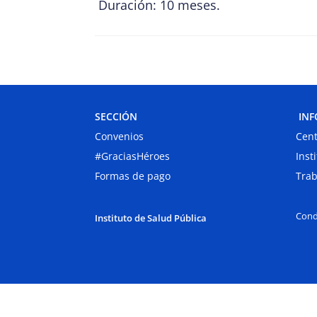
Duración: 10 meses.
SECCIÓN
INF
Convenios
Cent
#GraciasHéroes
Inst
Formas de pago
Trab
Cond
Instituto de Salud Pública