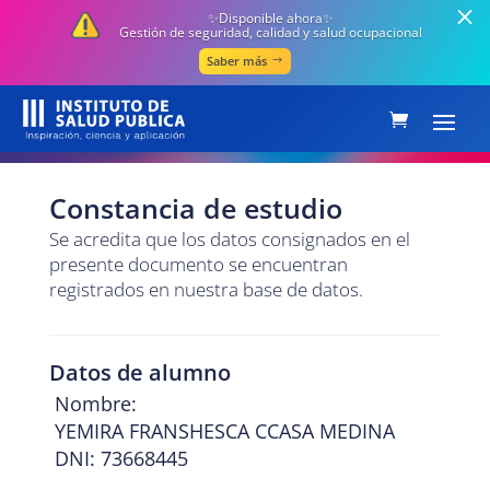
✨Disponible ahora✨
Gestión de seguridad, calidad y salud ocupacional
Saber más
Constancia de estudio
Se acredita que los datos consignados en el
presente documento se encuentran
registrados en nuestra base de datos.
Datos de alumno
Nombre:
YEMIRA FRANSHESCA CCASA MEDINA
DNI: 73668445