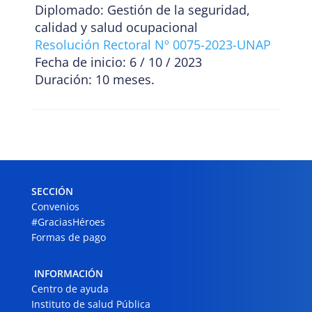
Diplomado: Gestión de la seguridad,
calidad y salud ocupacional
Resolución Rectoral Nº 0075-2023-UNAP
Fecha de inicio: 6 / 10 / 2023
Duración: 10 meses.
SECCIÓN
Convenios
#GraciasHéroes
Formas de pago
INFORMACIÓN
Centro de ayuda
Instituto de salud Pública