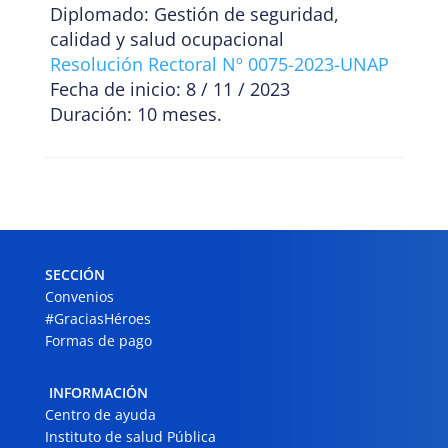
Diplomado: Gestión de seguridad,
calidad y salud ocupacional
Resolución Rectoral Nº 0075-2023-UNAP
Fecha de inicio: 8 / 11 / 2023
Duración: 10 meses.
SECCIÓN
Convenios
#GraciasHéroes
Formas de pago
INFORMACIÓN
Centro de ayuda
Instituto de salud Pública