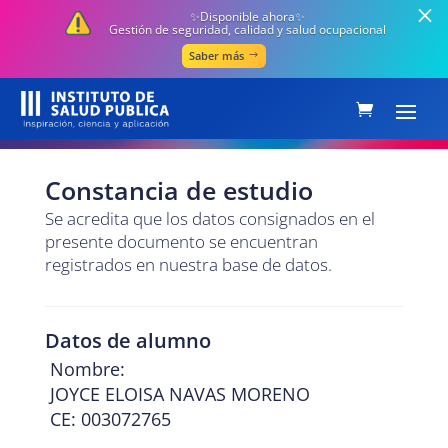
✨Disponible ahora✨
Gestión de seguridad, calidad y salud ocupacional
Saber más
Constancia de estudio
Se acredita que los datos consignados en el
presente documento se encuentran
registrados en nuestra base de datos.
Datos de alumno
Nombre:
JOYCE ELOISA NAVAS MORENO
CE: 003072765