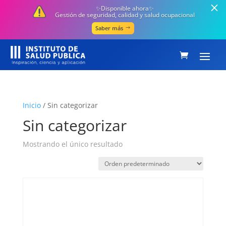
✨Disponible ahora✨
Gestión de seguridad, calidad y salud ocupacional
Saber más
Inicio
/ Sin categorizar
Sin categorizar
Mostrando el único resultado