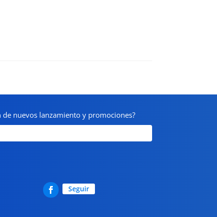
on de nuevos lanzamiento y promociones?
Seguir