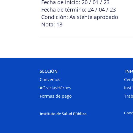
Fecha de inicio: 20 / 01 / 23
Fecha de término: 24 / 04 / 23
Condición: Asistente aprobado
Nota: 18
SECCIÓN
INF
Convenios
Cent
#GraciasHéroes
Inst
Formas de pago
Trab
Cond
Instituto de Salud Pública