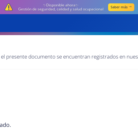
✨Disponible ahora✨
Saber más
Gestión de seguridad, calidad y salud ocupacional
n el presente documento se encuentran registrados en nues
zado.