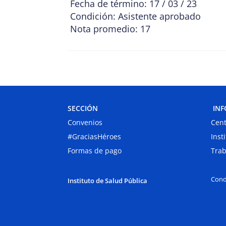
Fecha de término: 17 / 03 / 23
Condición: Asistente aprobado
Nota promedio: 17
SECCIÓN
INF
Convenios
Cent
#GraciasHéroes
Inst
Formas de pago
Trab
Cond
Instituto de Salud Pública