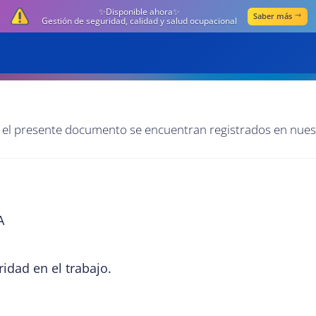
✨Disponible ahora✨
Saber más
Gestión de seguridad, calidad y salud ocupacional
n el presente documento se encuentran registrados en nues
A
idad en el trabajo.