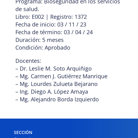
Programa: Bioseguridad en los servicios
de salud.
Libro: E002 | Registro: 1372
Fecha de inicio: 03 / 11 / 23
Fecha de término: 03 / 04 / 24
Duración: 5 meses
Condición: Aprobado
Docentes:
– Dr. Leslie M. Soto Arquiñigo
– Mg. Carmen J. Gutiérrez Manrique
– Mg. Lourdes Zulueta Bejarano
– Ing. Diego A. López Amaya
– Mg. Alejandro Borda Izquierdo
SECCIÓN