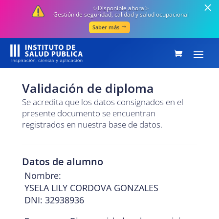
✨Disponible ahora✨
Gestión de seguridad, calidad y salud ocupacional
Saber más
Validación de diploma
Se acredita que los datos consignados en el
presente documento se encuentran
registrados en nuestra base de datos.
Datos de alumno
Nombre:
YSELA LILY CORDOVA GONZALES
DNI: 32938936