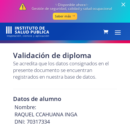
✨Disponible ahora✨
Gestión de seguridad, calidad y salud ocupacional
Saber más
Validación de diploma
Se acredita que los datos consignados en el
presente documento se encuentran
registrados en nuestra base de datos.
Datos de alumno
Nombre:
RAQUEL CCAHUANA INGA
DNI: 70317334