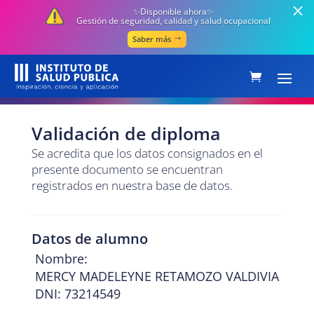
✨Disponible ahora✨
Gestión de seguridad, calidad y salud ocupacional
Saber más
Validación de diploma
Se acredita que los datos consignados en el
presente documento se encuentran
registrados en nuestra base de datos.
Datos de alumno
Nombre:
MERCY MADELEYNE RETAMOZO VALDIVIA
DNI: 73214549