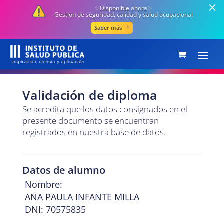
✨Disponible ahora✨
Gestión de seguridad, calidad y salud ocupacional
Saber más
Validación de diploma
Se acredita que los datos consignados en el
presente documento se encuentran
registrados en nuestra base de datos.
Datos de alumno
Nombre:
ANA PAULA INFANTE MILLA
DNI: 70575835