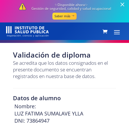
✨Disponible ahora✨
Gestión de seguridad, calidad y salud ocupacional
Saber más
Validación de diploma
Se acredita que los datos consignados en el
presente documento se encuentran
registrados en nuestra base de datos.
Datos de alumno
Nombre:
LUZ FATIMA SUMALAVE YLLA
DNI: 73864947