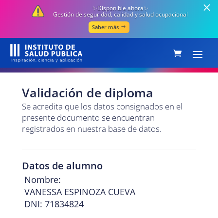
✨Disponible ahora✨
Gestión de seguridad, calidad y salud ocupacional
Saber más
Validación de diploma
Se acredita que los datos consignados en el
presente documento se encuentran
registrados en nuestra base de datos.
Datos de alumno
Nombre:
VANESSA ESPINOZA CUEVA
DNI: 71834824