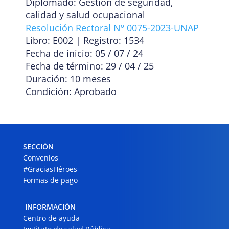
Diplomado: Gestión de seguridad,
calidad y salud ocupacional
Resolución Rectoral Nº 0075-2023-UNAP
Libro: E002 | Registro: 1534
Fecha de inicio: 05 / 07 / 24
Fecha de término: 29 / 04 / 25
Duración: 10 meses
Condición: Aprobado
SECCIÓN
Convenios
#GraciasHéroes
Formas de pago
INFORMACIÓN
Centro de ayuda