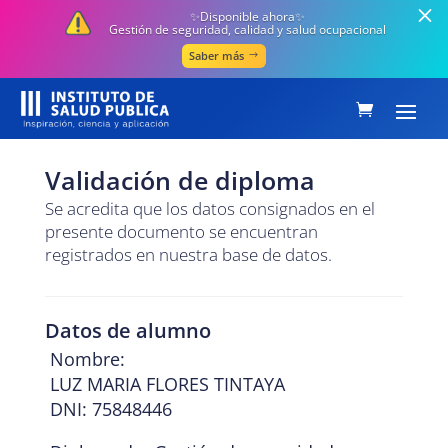
✨Disponible ahora✨
Gestión de seguridad, calidad y salud ocupacional
Saber más
Validación de diploma
Se acredita que los datos consignados en el
presente documento se encuentran
registrados en nuestra base de datos.
Datos de alumno
Nombre:
LUZ MARIA FLORES TINTAYA
DNI: 75848446