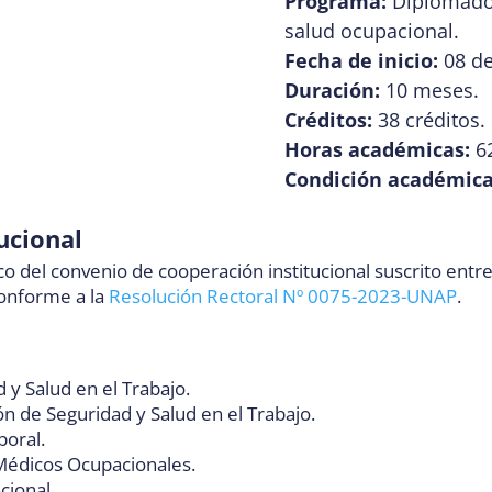
Programa:
Diplomado 
salud ocupacional.
Fecha de inicio:
08 de
Duración:
10 meses.
Créditos:
38 créditos.
Horas académicas:
62
Condición académica
ucional
o del convenio de cooperación institucional suscrito entr
conforme a la
Resolución Rectoral Nº 0075-2023-UNAP
.
 y Salud en el Trabajo.
n de Seguridad y Salud en el Trabajo.
boral.
Médicos Ocupacionales.
cional.