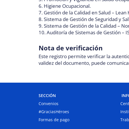
6. Higiene Ocupacional.
7. Gestión de la Calidad en Salud – Lean
8. Sistema de Gestión de Seguridad y Sa
9. Sistema de Gestión de la Calidad – N
10. Auditoría de Sistemas de Gestión – 
Nota de verificación
Este registro permite verificar la autent
validez del documento, puede comunicarse
SECCIÓN
INF
Convenios
Cent
#GraciasHéroes
Inst
Formas de pago
Trab