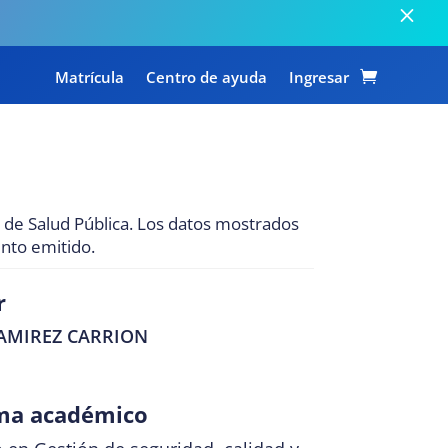
Matrícula
Centro de ayuda
Ingresar
o de Salud Pública. Los datos mostrados
ento emitido.
r
AMIREZ CARRION
ama académico