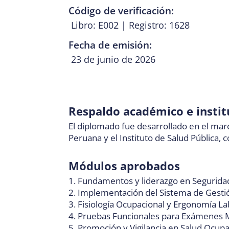
Código de verificación:
Libro: E002 | Registro: 1628
Fecha de emisión:
23 de junio de 2026
Respaldo académico e instit
El diplomado fue desarrollado en el marc
Peruana y el Instituto de Salud Pública, 
Módulos aprobados
1. Fundamentos y liderazgo en Seguridad
2. Implementación del Sistema de Gestió
3. Fisiología Ocupacional y Ergonomía La
4. Pruebas Funcionales para Exámenes 
5. Promoción y Vigilancia en Salud Ocupa