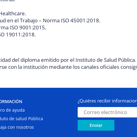
 Healthcare.
lud en el Trabajo – Norma ISO 45001:2018.
orma ISO 9001:2015.
ISO 19011:2018.
icidad del diploma emitido por el Instituto de Salud Pública
 con la institución mediante los canales oficiales consig
¿Quiéres recibir informaci
ORMACIÓN
ro de ayuda
ituto de salud Pública
Enviar
aja con nosotros