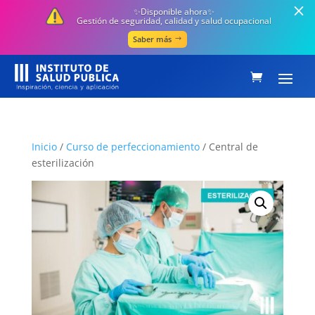
✨Disponible ahora✨
Gestión de seguridad, calidad y salud ocupacional
Saber más
Inicio
/
Curso de perfeccionamiento
/ Central de
esterilización