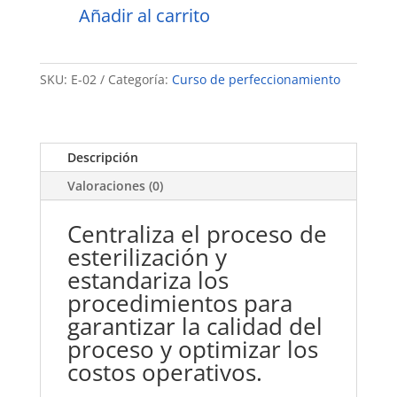
Añadir al carrito
Central
de
esterilización
SKU:
E-02
Categoría:
Curso de perfeccionamiento
cantidad
Descripción
Valoraciones (0)
Centraliza el proceso de
esterilización y
estandariza los
procedimientos para
garantizar la calidad del
proceso y optimizar los
costos operativos.