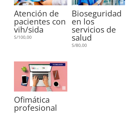
Atención de
Bioseguridad
pacientes con
en los
vih/sida
servicios de
salud
S/
100,00
S/
80,00
Ofimática
profesional