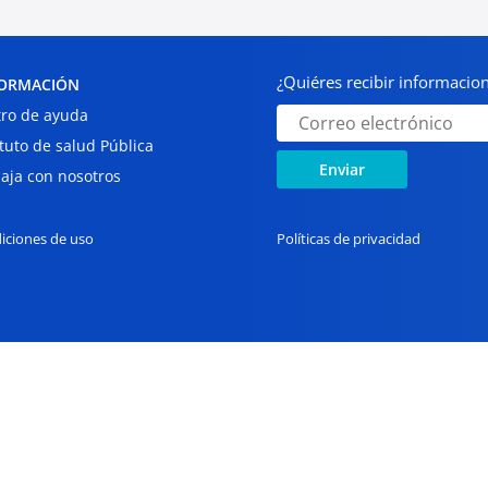
¿Quiéres recibir informaci
ORMACIÓN
ro de ayuda
ituto de salud Pública
Enviar
aja con nosotros
iciones de uso
Políticas de privacidad