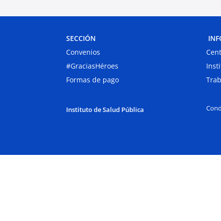
SECCIÓN
INF
Convenios
Cent
#GraciasHéroes
Inst
Formas de pago
Trab
Cond
Instituto de Salud Pública